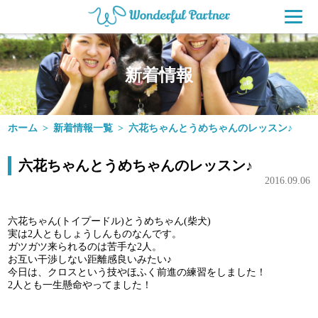
水戸市のペ
新着情報
ホーム
新着情報一覧
六花ちゃんとうめちゃんのレッスン♪
六花ちゃんとうめちゃんのレッスン♪
2016.09.06
六花ちゃん(トイプードル)とうめちゃん(柴犬)
実は2人ともしょうしんものなんです。
ガツガツ来られるのは苦手な2人。
お互い干渉しない距離感良いみたい♪
今日は、クロスという技やほふく前進の練習をしました！
2人とも一生懸命やってました！