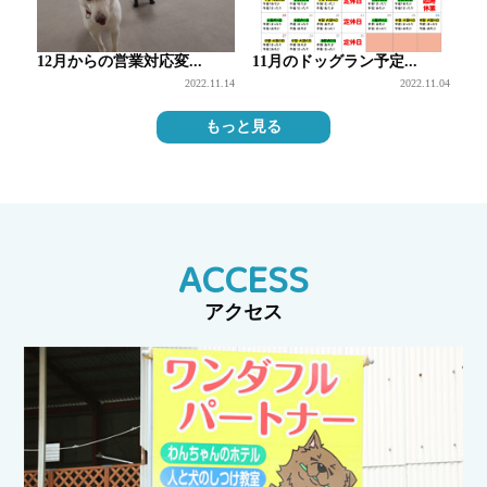
12月からの営業対応変...
11月のドッグラン予定...
2022.11.14
2022.11.04
もっと見る
ACCESS
アクセス