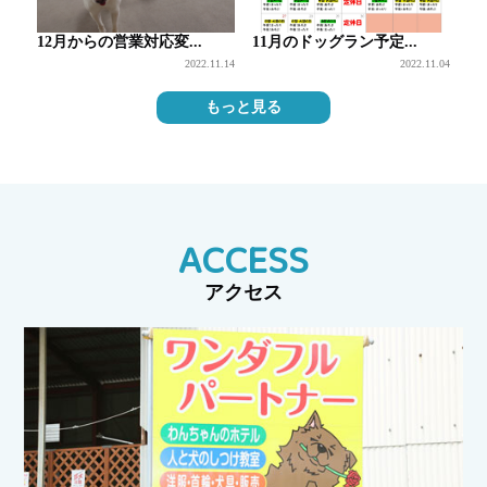
12月からの営業対応変...
11月のドッグラン予定...
2022.11.14
2022.11.04
もっと見る
ACCESS
アクセス