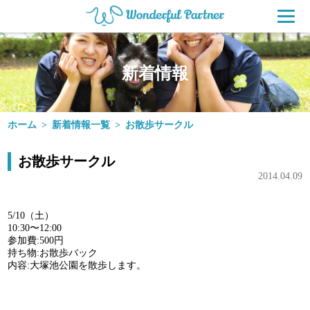
水戸市のペ
新着情報
ホーム
新着情報一覧
お散歩サークル
お散歩サークル
2014.04.09
5/10（土）
10:30〜12:00
参加費:500円
持ち物:お散歩バック
内容:大塚池公園を散歩します。